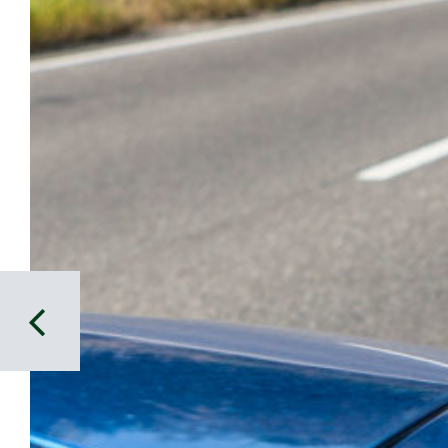
Beitrags- Navigation
Ihr habt Benzin im Blut? Wir
suchen Euch!