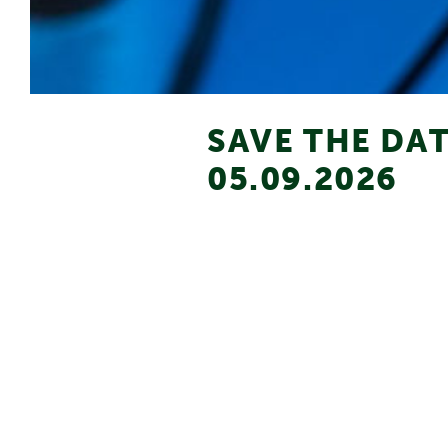
SAVE THE DAT
05.09.2026
Der Rotary Club Bad Dürkheim ver
wie in den letzten Jahren als Sp
Mehr erfahren Sie hier:
www.wein