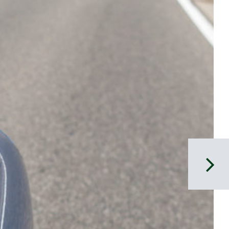
Wir machen Betriebsferien:
23.12.2026 – 02.01.2027