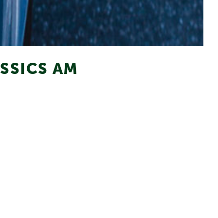
ASSICS AM
cs“ und Automobile Genieser ist