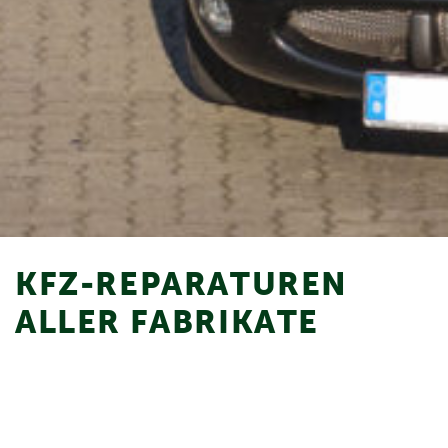
KFZ-REPARATUREN
ALLER FABRIKATE
Wir sind eine markenunabhängige Werkstatt und können
daher Fahrzeuge sämtlicher Hersteller warten und
instandsetzen. Ausgestattet mit unzähligen
Spezialwerkzeugen und diversen Diagnosetestern sind wir