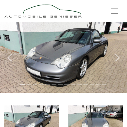
Previous
Next