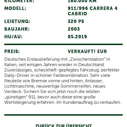
KILOMETER:
160.000 KM
MODELL:
911/996 CARRERA 4
CABRIO
LEISTUNG:
320 PS
BAUJAHR:
2003
HU/AU:
05.2019
PREIS:
VERKAUFT! EUR
Deutsches Erstauslieferung mit „Zwischenstation“ in
Italien, seit einigen Jahren wieder in Deutschland.
Zuverlässiges, scheckheft-gepfegtes Fahrzeug, perfekter
Daily-Driver in schöner Farbkombination. Sehr viele
Neuteile wie Bremse vorne und hinten, Anlasser,
Lichtmaschine, neuwertige Sommerreifen, neues
Verdeck. Sichern Sie sich jetzt noch die letzten
„günstigen“ 911, bevor auch diese eine große
Wertsteigerung erfahren. Im Kundenauftrag zu verkaufen.
ZURÜCK ZUR ÜBERSICHT