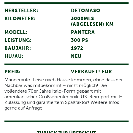
HERSTELLER:
DETOMASO
KILOMETER:
3000MLS
(ABGELESEN) KM
MODELL:
PANTERA
LEISTUNG:
300 PS
BAUJAHR:
1972
HU/AU:
NEU
PREIS:
VERKAUFT! EUR
Männerauto! Leise nach Hause kommen, ohne dass der
Nachbar was mitbekommt – nicht möglich! Die
vollendete 70er Jahre Italo-Form gepaart mit
amerikanischer Großserientechnik. US-Reimport mit H-
Zulassung und garantiertem Spaßfaktor! Weitere Infos
gerne auf Anfrage.