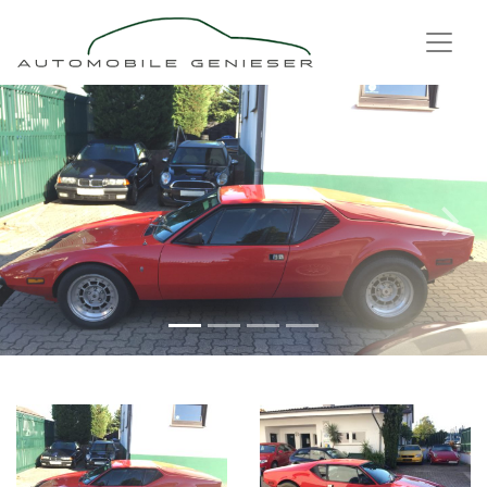
Previous
Next