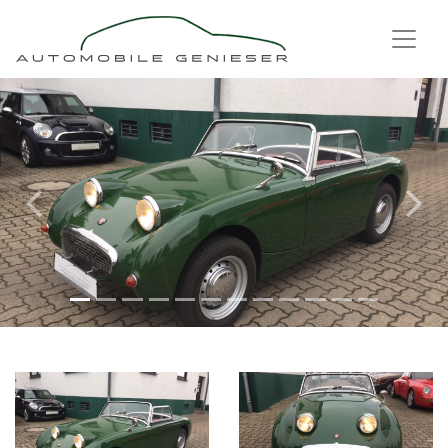
Previous
Next