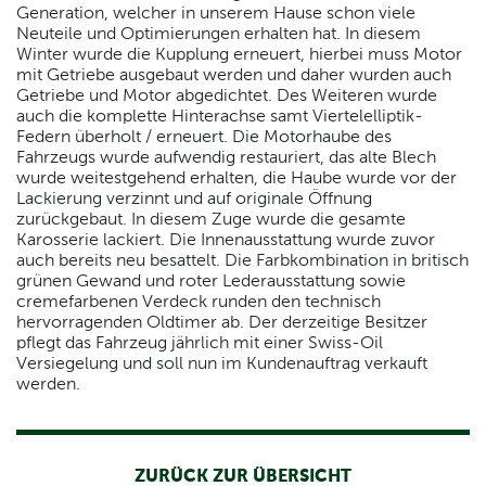
Generation, welcher in unserem Hause schon viele
Neuteile und Optimierungen erhalten hat. In diesem
Winter wurde die Kupplung erneuert, hierbei muss Motor
mit Getriebe ausgebaut werden und daher wurden auch
Getriebe und Motor abgedichtet. Des Weiteren wurde
auch die komplette Hinterachse samt Viertelelliptik-
Federn überholt / erneuert. Die Motorhaube des
Fahrzeugs wurde aufwendig restauriert, das alte Blech
wurde weitestgehend erhalten, die Haube wurde vor der
Lackierung verzinnt und auf originale Öffnung
zurückgebaut. In diesem Zuge wurde die gesamte
Karosserie lackiert. Die Innenausstattung wurde zuvor
auch bereits neu besattelt. Die Farbkombination in britisch
grünen Gewand und roter Lederausstattung sowie
cremefarbenen Verdeck runden den technisch
hervorragenden Oldtimer ab. Der derzeitige Besitzer
pflegt das Fahrzeug jährlich mit einer Swiss-Oil
Versiegelung und soll nun im Kundenauftrag verkauft
werden.
ZURÜCK ZUR ÜBERSICHT